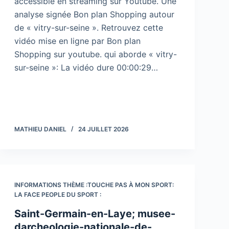
accessible en streaming sur Youtube. Une
analyse signée Bon plan Shopping autour
de « vitry-sur-seine ». Retrouvez cette
vidéo mise en ligne par Bon plan
Shopping sur youtube. qui aborde « vitry-
sur-seine »: La vidéo dure 00:00:29…
MATHIEU DANIEL
24 JUILLET 2026
INFORMATIONS THÈME :TOUCHE PAS À MON SPORT:
LA FACE PEOPLE DU SPORT :
Saint-Germain-en-Laye; musee-
darcheologie-nationale-de-