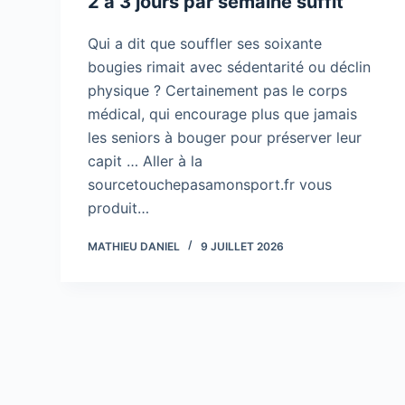
2 à 3 jours par semaine suffit
Qui a dit que souffler ses soixante
bougies rimait avec sédentarité ou déclin
physique ? Certainement pas le corps
médical, qui encourage plus que jamais
les seniors à bouger pour préserver leur
capit … Aller à la
sourcetouchepasamonsport.fr vous
produit…
MATHIEU DANIEL
9 JUILLET 2026