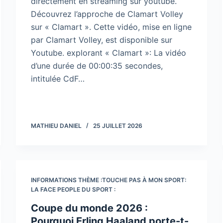
directement en streaming sur youtube.
Découvrez l’approche de Clamart Volley
sur « Clamart ». Cette vidéo, mise en ligne
par Clamart Volley, est disponible sur
Youtube. explorant « Clamart »: La vidéo
d’une durée de 00:00:35 secondes,
intitulée CdF…
MATHIEU DANIEL
25 JUILLET 2026
INFORMATIONS THÈME :TOUCHE PAS À MON SPORT:
LA FACE PEOPLE DU SPORT :
Coupe du monde 2026 :
Pourquoi Erling Haaland porte-t-