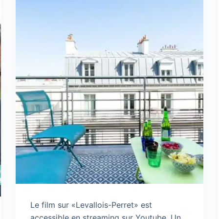
Le film sur «Levallois-Perret» est
accessible en streaming sur Youtube. Un