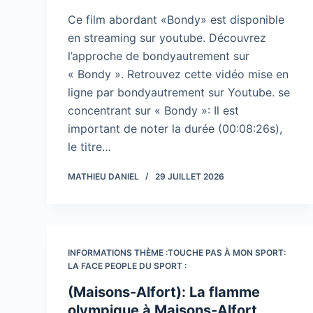
Ce film abordant «Bondy» est disponible
en streaming sur youtube. Découvrez
l’approche de bondyautrement sur
« Bondy ». Retrouvez cette vidéo mise en
ligne par bondyautrement sur Youtube. se
concentrant sur « Bondy »: Il est
important de noter la durée (00:08:26s),
le titre…
MATHIEU DANIEL
29 JUILLET 2026
INFORMATIONS THÈME :TOUCHE PAS À MON SPORT:
LA FACE PEOPLE DU SPORT :
(Maisons-Alfort): La flamme
olympique à Maisons-Alfort