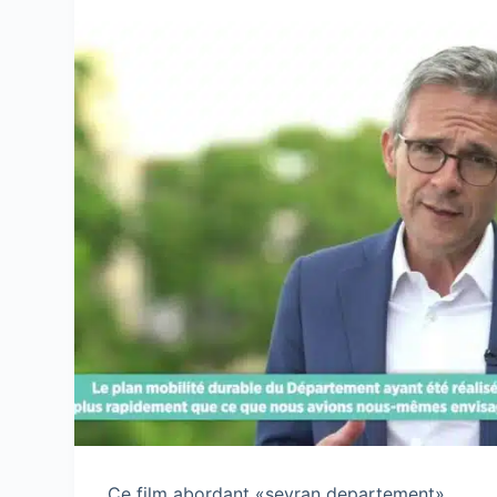
Ce film abordant «sevran departement»