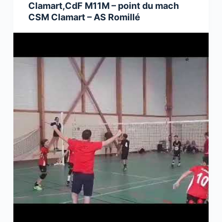
Clamart,CdF M11M – point du mach
CSM Clamart – AS Romillé