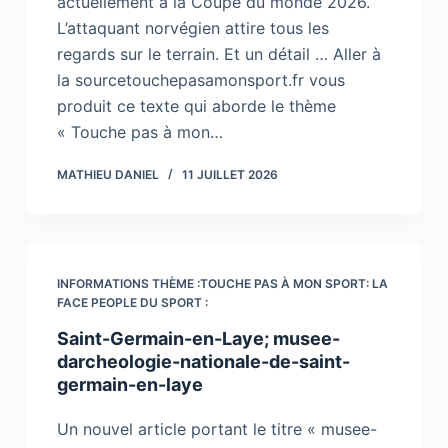
actuellement à la Coupe du monde 2026.
L’attaquant norvégien attire tous les
regards sur le terrain. Et un détail … Aller à
la sourcetouchepasamonsport.fr vous
produit ce texte qui aborde le thème
« Touche pas à mon…
MATHIEU DANIEL
11 JUILLET 2026
INFORMATIONS THÈME :TOUCHE PAS À MON SPORT: LA
FACE PEOPLE DU SPORT :
Saint-Germain-en-Laye; musee-
darcheologie-nationale-de-saint-
germain-en-laye
Un nouvel article portant le titre « musee-