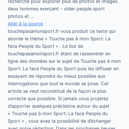
recherche pour explorer plus de photos et images.
deux hommes exerçant – older people sport
photos et …
Aller à la source
touchepasamonsport.fr vous produit ce texte qui
aborde le thème « Touche pas à mon Sport: La
face People du Sport « . Le but de
touchepasamonsport.fr étant de rassembler en
ligne des données sur le sujet de Touche pas à mon
Sport: La face People du Sport puis les diffuser en
essayant de répondre du mieux possible aux
interrogations que tout le monde se pose. Cet
article se veut reconstitué de la façon la plus
correcte que possible. Si jamais vous projetez
d’apporter quelques précisions autour du sujet
« Touche pas à mon Sport: La face People du
Sport « , vous avez la possibilité de d’échanger
avec notre rédaction. Dans les prochaines heures