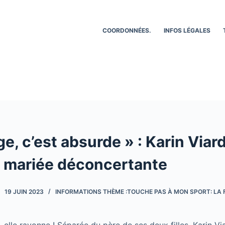
COORDONNÉES.
INFOS LÉGALES
e, c’est absurde » : Karin Viar
e mariée déconcertante
19 JUIN 2023
INFORMATIONS THÈME :TOUCHE PAS À MON SPORT: LA F