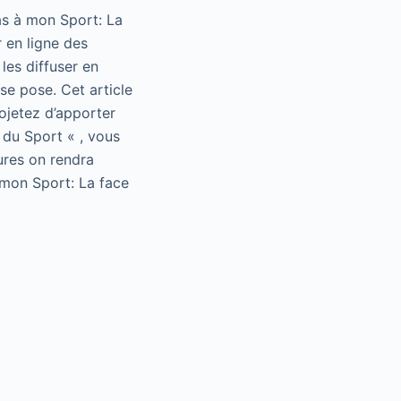
as à mon Sport: La
 en ligne des
les diffuser en
se pose. Cet article
rojetez d’apporter
 du Sport « , vous
ures on rendra
 mon Sport: La face