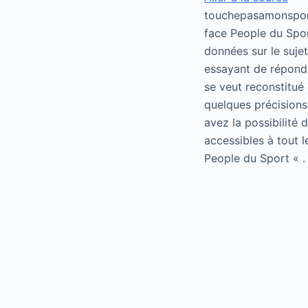
touchepasamonsport
face People du Spor
données sur le suje
essayant de répondr
se veut reconstitué 
quelques précisions
avez la possibilité
accessibles à tout 
People du Sport « .