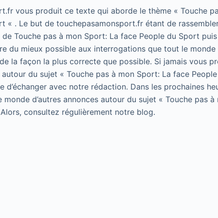
.fr vous produit ce texte qui aborde le thème « Touche p
t « . Le but de touchepasamonsport.fr étant de rassembler
t de Touche pas à mon Sport: La face People du Sport puis 
e du mieux possible aux interrogations que tout le monde 
de la façon la plus correcte que possible. Si jamais vous p
 autour du sujet « Touche pas à mon Sport: La face People
 de d’échanger avec notre rédaction. Dans les prochaines he
le monde d’autres annonces autour du sujet « Touche pas à
 Alors, consultez régulièrement notre blog.