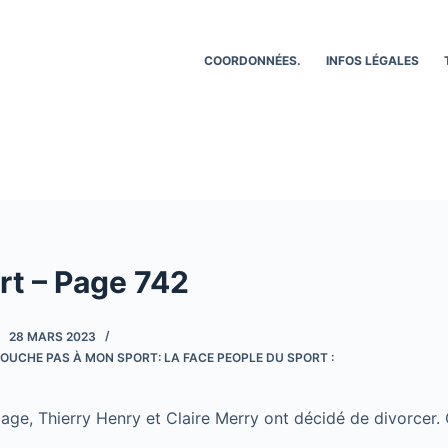
COORDONNÉES.
INFOS LÉGALES
rt – Page 742
28 MARS 2023
OUCHE PAS À MON SPORT: LA FACE PEOPLE DU SPORT :
ge, Thierry Henry et Claire Merry ont décidé de divorcer. C