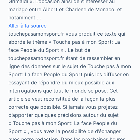
Grimaldi ». L’occasion ainsi de s’intéresser au
mariage entre Albert et Charlene de Monaco, et
notamment …
Aller à la source
touchepasamonsport.fr vous produit ce texte qui
aborde le thème « Touche pas à mon Sport: La
face People du Sport « . Le but de
touchepasamonsport.fr étant de rassembler en
ligne des données sur le sujet de Touche pas à mon
Sport: La face People du Sport puis les diffuser en
essayant de répondre du mieux possible aux
interrogations que tout le monde se pose. Cet
article se veut reconstitué de la façon la plus
correcte que possible. Si jamais vous projetez
d’apporter quelques précisions autour du sujet
« Touche pas à mon Sport: La face People du
Sport « , vous avez la possibilité de d’échanger
avec notre rédaction. Dans les prochaines heures