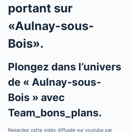
portant sur
«Aulnay-sous-
Bois».
Plongez dans l’univers
de « Aulnay-sous-
Bois » avec
Team_bons_plans.
Regardez cette vidéo diffusée sur youtube par