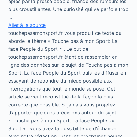
épiés par la presse people, friande des rumeurs les
plus croustillantes. Une curiosité qui va parfois trop
…
Aller à la source
touchepasamonsport.fr vous produit ce texte qui
aborde le thème « Touche pas à mon Sport: La
face People du Sport « . Le but de
touchepasamonsport.fr étant de rassembler en
ligne des données sur le sujet de Touche pas à mon
Sport: La face People du Sport puis les diffuser en
essayant de répondre du mieux possible aux
interrogations que tout le monde se pose. Cet
article se veut reconstitué de la façon la plus
correcte que possible. Si jamais vous projetez
d’apporter quelques précisions autour du sujet
« Touche pas à mon Sport: La face People du
Sport « , vous avez la possibilité de d’échanger
avec notre rédaction. Dans les prochaines heures