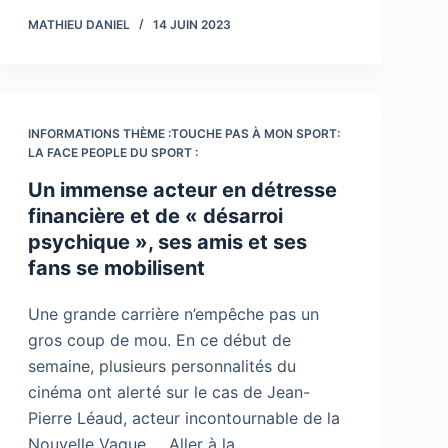
MATHIEU DANIEL
14 JUIN 2023
INFORMATIONS THÈME :TOUCHE PAS À MON SPORT:
LA FACE PEOPLE DU SPORT :
Un immense acteur en détresse
financière et de « désarroi
psychique », ses amis et ses
fans se mobilisent
Une grande carrière n’empêche pas un
gros coup de mou. En ce début de
semaine, plusieurs personnalités du
cinéma ont alerté sur le cas de Jean-
Pierre Léaud, acteur incontournable de la
Nouvelle Vague … Aller à la