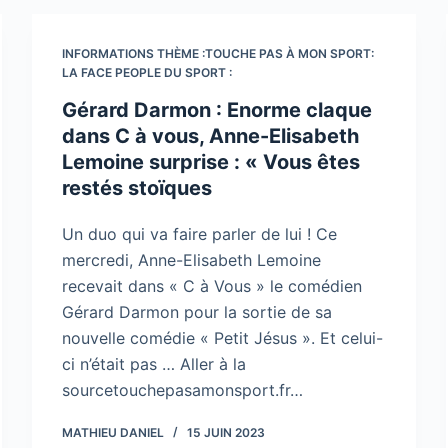
INFORMATIONS THÈME :TOUCHE PAS À MON SPORT:
LA FACE PEOPLE DU SPORT :
Gérard Darmon : Enorme claque
dans C à vous, Anne-Elisabeth
Lemoine surprise : « Vous êtes
restés stoïques
Un duo qui va faire parler de lui ! Ce
mercredi, Anne-Elisabeth Lemoine
recevait dans « C à Vous » le comédien
Gérard Darmon pour la sortie de sa
nouvelle comédie « Petit Jésus ». Et celui-
ci n’était pas … Aller à la
sourcetouchepasamonsport.fr…
MATHIEU DANIEL
15 JUIN 2023