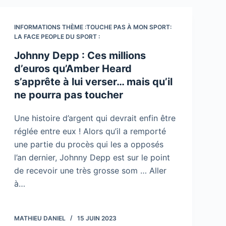
INFORMATIONS THÈME :TOUCHE PAS À MON SPORT:
LA FACE PEOPLE DU SPORT :
Johnny Depp : Ces millions
d’euros qu’Amber Heard
s’apprête à lui verser… mais qu’il
ne pourra pas toucher
Une histoire d’argent qui devrait enfin être
réglée entre eux ! Alors qu’il a remporté
une partie du procès qui les a opposés
l’an dernier, Johnny Depp est sur le point
de recevoir une très grosse som … Aller
à…
MATHIEU DANIEL
15 JUIN 2023