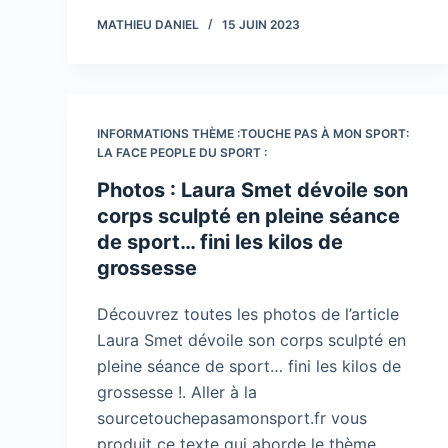
MATHIEU DANIEL
15 JUIN 2023
INFORMATIONS THÈME :TOUCHE PAS À MON SPORT:
LA FACE PEOPLE DU SPORT :
Photos : Laura Smet dévoile son
corps sculpté en pleine séance
de sport… fini les kilos de
grossesse
Découvrez toutes les photos de l’article
Laura Smet dévoile son corps sculpté en
pleine séance de sport… fini les kilos de
grossesse !. Aller à la
sourcetouchepasamonsport.fr vous
produit ce texte qui aborde le thème