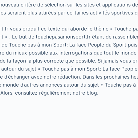
e nouveau critère de sélection sur les sites et applications d
s seraient plus attirées par certaines activités sportives q
.fr vous produit ce texte qui aborde le thème « Touche p
t « . Le but de touchepasamonsport.fr étant de rassembler
t de Touche pas à mon Sport: La face People du Sport puis 
e du mieux possible aux interrogations que tout le monde 
de la façon la plus correcte que possible. Si jamais vous p
 autour du sujet « Touche pas à mon Sport: La face People
 de d’échanger avec notre rédaction. Dans les prochaines he
le monde d’autres annonces autour du sujet « Touche pas à
 Alors, consultez régulièrement notre blog.