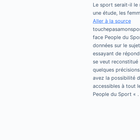
Le sport serait-il l
une étude, les femme
Aller à la source
touchepasamonsport
face People du Spor
données sur le suje
essayant de répondr
se veut reconstitué 
quelques précisions
avez la possibilité
accessibles à tout 
People du Sport « .