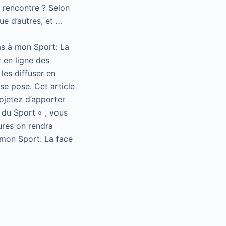
e rencontre ? Selon
ue d’autres, et …
as à mon Sport: La
 en ligne des
les diffuser en
se pose. Cet article
rojetez d’apporter
 du Sport « , vous
ures on rendra
 mon Sport: La face