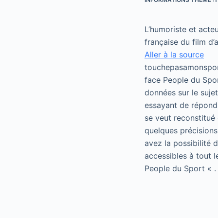
L’humoriste et acte
française du film d’a
Aller à la source
touchepasamonsport
face People du Spor
données sur le suje
essayant de répondr
se veut reconstitué 
quelques précisions
avez la possibilité
accessibles à tout 
People du Sport « .