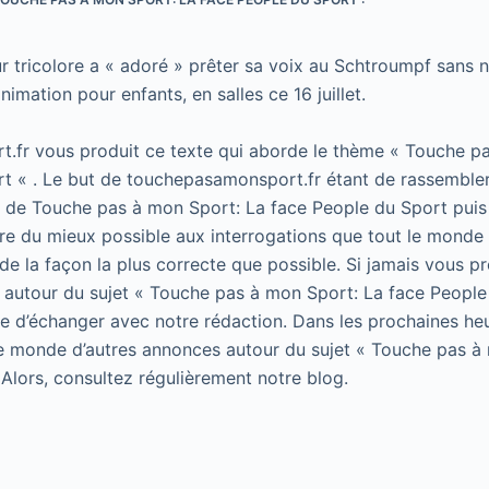
ur tricolore a « adoré » prêter sa voix au Schtroumpf sans 
nimation pour enfants, en salles ce 16 juillet.
.fr vous produit ce texte qui aborde le thème « Touche p
t « . Le but de touchepasamonsport.fr étant de rassembler
t de Touche pas à mon Sport: La face People du Sport puis 
e du mieux possible aux interrogations que tout le monde 
de la façon la plus correcte que possible. Si jamais vous p
 autour du sujet « Touche pas à mon Sport: La face People
 de d’échanger avec notre rédaction. Dans les prochaines he
le monde d’autres annonces autour du sujet « Touche pas à
 Alors, consultez régulièrement notre blog.