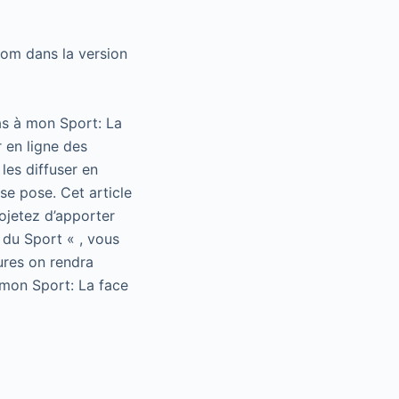
nom dans la version
as à mon Sport: La
 en ligne des
les diffuser en
se pose. Cet article
rojetez d’apporter
 du Sport « , vous
ures on rendra
 mon Sport: La face