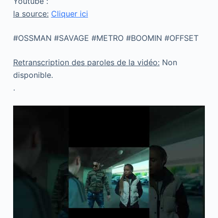
Youtube :
la source:
Cliquer ici
#OSSMAN #SAVAGE #METRO #BOOMIN #OFFSET
Retranscription des paroles de la vidéo:
Non
disponible.
.