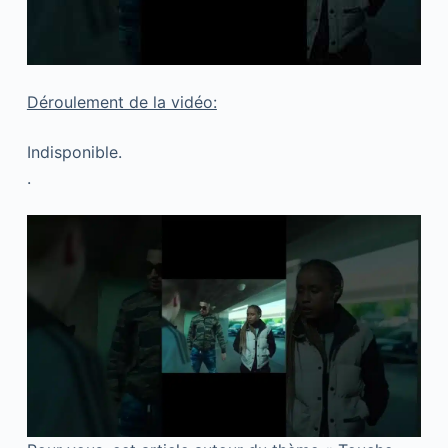
Déroulement de la vidéo:
Indisponible.
.