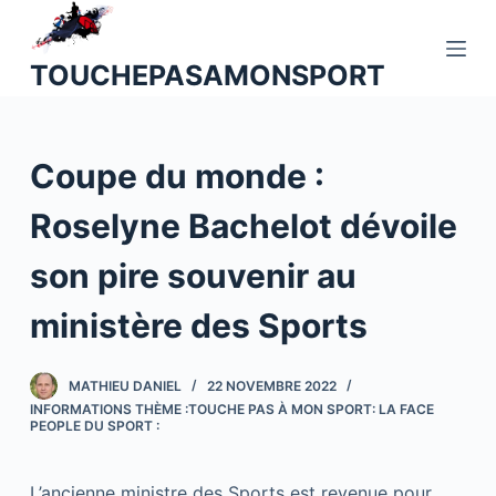
P
a
TOUCHEPASAMONSPORT
s
s
e
Coupe du monde :
r
a
Roselyne Bachelot dévoile
u
c
son pire souvenir au
o
n
ministère des Sports
t
e
MATHIEU DANIEL
22 NOVEMBRE 2022
n
INFORMATIONS THÈME :TOUCHE PAS À MON SPORT: LA FACE
u
PEOPLE DU SPORT :
L’ancienne ministre des Sports est revenue pour