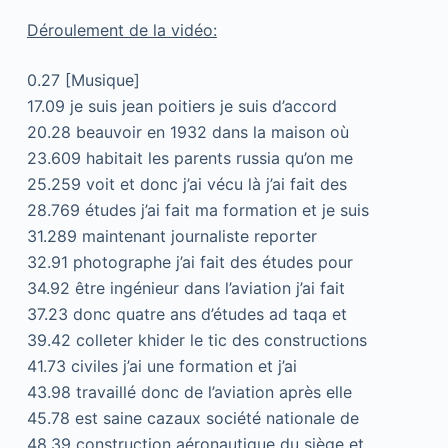
Déroulement de la vidéo:
0.27 [Musique]
17.09 je suis jean poitiers je suis d’accord
20.28 beauvoir en 1932 dans la maison où
23.609 habitait les parents russia qu’on me
25.259 voit et donc j’ai vécu là j’ai fait des
28.769 études j’ai fait ma formation et je suis
31.289 maintenant journaliste reporter
32.91 photographe j’ai fait des études pour
34.92 être ingénieur dans l’aviation j’ai fait
37.23 donc quatre ans d’études ad taqa et
39.42 colleter khider le tic des constructions
41.73 civiles j’ai une formation et j’ai
43.98 travaillé donc de l’aviation après elle
45.78 est saine cazaux société nationale de
48.39 construction aéronautique du siège et