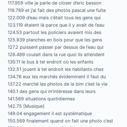
117.959 ville je parle de closer d’eric besson
119.789 et j’ai fait des photos pascal une fuite
122.009 d’eau mais c’était tous les gens qui
123.119 étaient là parce que il y avait de l’eau
124.53 partout les policiers avaient mis des
125.939 planches en bois pour que les gens
127.2 puissent passer par dessus de l’eau qui
128.489 coulait dans la rue quoi ils attendent
130.11 le bus à tel endroit où les enfants
132.51 jouent à tel endroit les habitants chez
134.76 eux les marchés évidemment il faut du
137.22 marché les photos de la bim c’est la vie
140.1 des gens qui m’intéresse dans leurs
141.569 situations quotidiennes
142.75 [Musique]
149.04 engagement il est systématique
150.569 finalement quand on fait une photo c’est