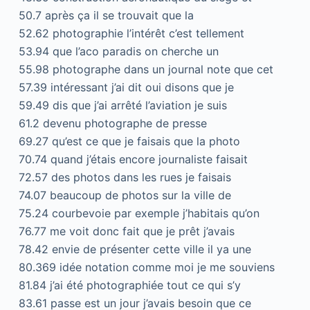
50.7 après ça il se trouvait que la
52.62 photographie l’intérêt c’est tellement
53.94 que l’aco paradis on cherche un
55.98 photographe dans un journal note que cet
57.39 intéressant j’ai dit oui disons que je
59.49 dis que j’ai arrêté l’aviation je suis
61.2 devenu photographe de presse
69.27 qu’est ce que je faisais que la photo
70.74 quand j’étais encore journaliste faisait
72.57 des photos dans les rues je faisais
74.07 beaucoup de photos sur la ville de
75.24 courbevoie par exemple j’habitais qu’on
76.77 me voit donc fait que je prêt j’avais
78.42 envie de présenter cette ville il ya une
80.369 idée notation comme moi je me souviens
81.84 j’ai été photographiée tout ce qui s’y
83.61 passe est un jour j’avais besoin que ce