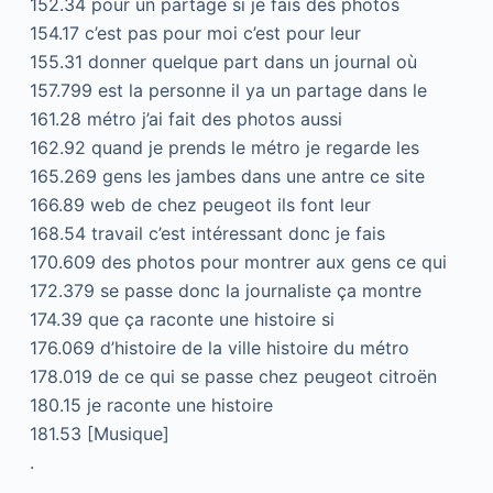
152.34 pour un partage si je fais des photos
154.17 c’est pas pour moi c’est pour leur
155.31 donner quelque part dans un journal où
157.799 est la personne il ya un partage dans le
161.28 métro j’ai fait des photos aussi
162.92 quand je prends le métro je regarde les
165.269 gens les jambes dans une antre ce site
166.89 web de chez peugeot ils font leur
168.54 travail c’est intéressant donc je fais
170.609 des photos pour montrer aux gens ce qui
172.379 se passe donc la journaliste ça montre
174.39 que ça raconte une histoire si
176.069 d’histoire de la ville histoire du métro
178.019 de ce qui se passe chez peugeot citroën
180.15 je raconte une histoire
181.53 [Musique]
.