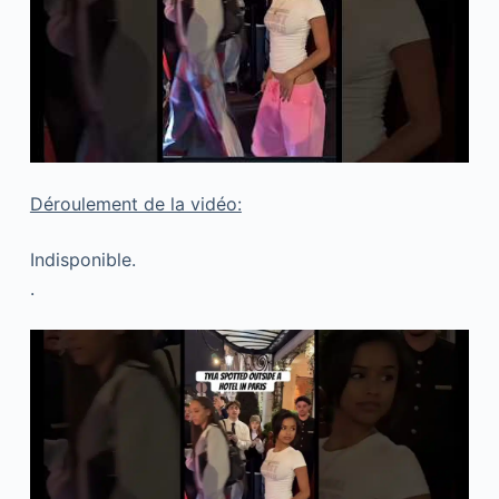
Déroulement de la vidéo:
Indisponible.
.