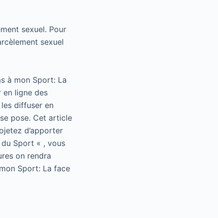
ement sexuel. Pour
harcèlement sexuel
as à mon Sport: La
 en ligne des
les diffuser en
se pose. Cet article
rojetez d’apporter
 du Sport « , vous
ures on rendra
 mon Sport: La face