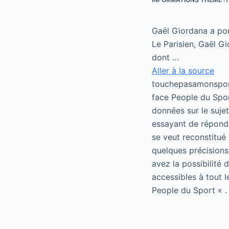
Gaël Giordana a por
Le Parisien, Gaël Gi
dont …
Aller à la source
touchepasamonsport
face People du Spor
données sur le suje
essayant de répondr
se veut reconstitué 
quelques précisions
avez la possibilité
accessibles à tout 
People du Sport « .