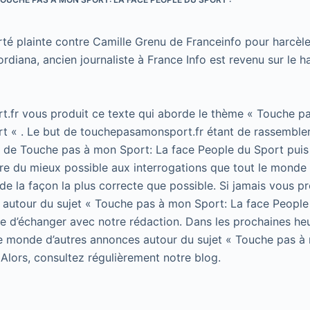
té plainte contre Camille Grenu de Franceinfo pour harcèl
ordiana, ancien journaliste à France Info est revenu sur le 
.fr vous produit ce texte qui aborde le thème « Touche p
t « . Le but de touchepasamonsport.fr étant de rassembler
t de Touche pas à mon Sport: La face People du Sport puis 
e du mieux possible aux interrogations que tout le monde 
de la façon la plus correcte que possible. Si jamais vous p
 autour du sujet « Touche pas à mon Sport: La face People
 de d’échanger avec notre rédaction. Dans les prochaines he
le monde d’autres annonces autour du sujet « Touche pas à
 Alors, consultez régulièrement notre blog.