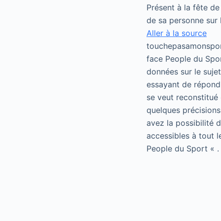
Présent à la fête d
de sa personne sur 
Aller à la source
touchepasamonsport
face People du Spor
données sur le suje
essayant de répondr
se veut reconstitué 
quelques précisions
avez la possibilité
accessibles à tout 
People du Sport « .