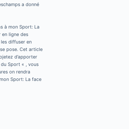
 Deschamps a donné
as à mon Sport: La
 en ligne des
les diffuser en
se pose. Cet article
rojetez d’apporter
 du Sport « , vous
ures on rendra
 mon Sport: La face