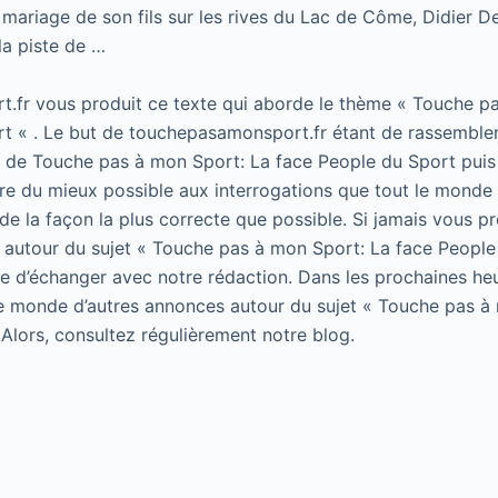
e mariage de son fils sur les rives du Lac de Côme, Didier
la piste de …
.fr vous produit ce texte qui aborde le thème « Touche p
t « . Le but de touchepasamonsport.fr étant de rassembler
t de Touche pas à mon Sport: La face People du Sport puis 
e du mieux possible aux interrogations que tout le monde 
de la façon la plus correcte que possible. Si jamais vous p
 autour du sujet « Touche pas à mon Sport: La face People
 de d’échanger avec notre rédaction. Dans les prochaines he
le monde d’autres annonces autour du sujet « Touche pas à
 Alors, consultez régulièrement notre blog.