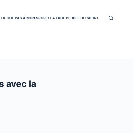
TOUCHE PAS À MON SPORT: LA FACE PEOPLE DU SPORT
 avec la