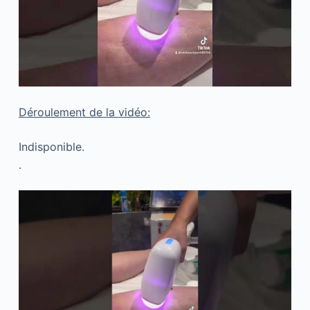
Déroulement de la vidéo:
Indisponible.
.