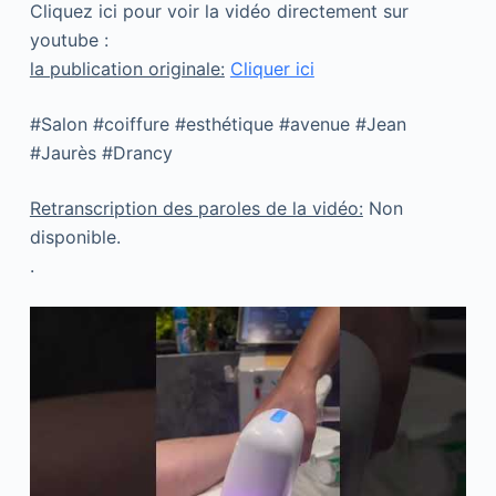
Cliquez ici pour voir la vidéo directement sur
youtube :
la publication originale:
Cliquer ici
#Salon #coiffure #esthétique #avenue #Jean
#Jaurès #Drancy
Retranscription des paroles de la vidéo:
Non
disponible.
.