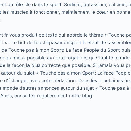
uent un rôle clé dans le sport. Sodium, potassium, calcium
t les muscles à fonctionner, maintiennent le cœur en bonne
…
.fr vous produit ce texte qui aborde le thème « Touche p
t « . Le but de touchepasamonsport.fr étant de rassembler
t de Touche pas à mon Sport: La face People du Sport puis 
e du mieux possible aux interrogations que tout le monde 
de la façon la plus correcte que possible. Si jamais vous p
 autour du sujet « Touche pas à mon Sport: La face People
 de d’échanger avec notre rédaction. Dans les prochaines he
le monde d’autres annonces autour du sujet « Touche pas à
 Alors, consultez régulièrement notre blog.