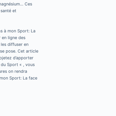
, magnésium… Ces
 santé et
as à mon Sport: La
 en ligne des
les diffuser en
se pose. Cet article
rojetez d’apporter
 du Sport « , vous
ures on rendra
 mon Sport: La face