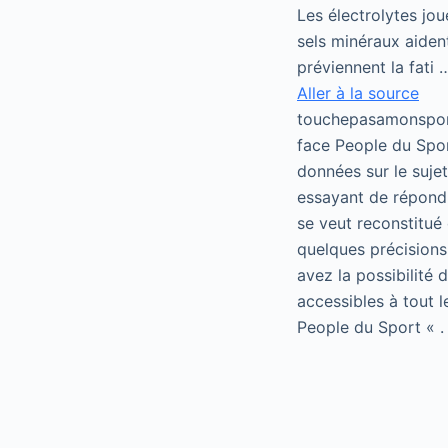
Les électrolytes jo
sels minéraux aiden
préviennent la fati 
Aller à la source
touchepasamonsport
face People du Spor
données sur le suje
essayant de répondr
se veut reconstitué 
quelques précisions
avez la possibilité
accessibles à tout 
People du Sport « .