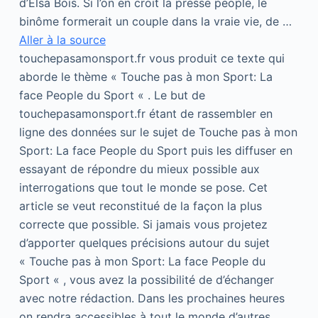
d’Elsa Bois. Si l’on en croit la presse people, le
binôme formerait un couple dans la vraie vie, de …
Aller à la source
touchepasamonsport.fr vous produit ce texte qui
aborde le thème « Touche pas à mon Sport: La
face People du Sport « . Le but de
touchepasamonsport.fr étant de rassembler en
ligne des données sur le sujet de Touche pas à mon
Sport: La face People du Sport puis les diffuser en
essayant de répondre du mieux possible aux
interrogations que tout le monde se pose. Cet
article se veut reconstitué de la façon la plus
correcte que possible. Si jamais vous projetez
d’apporter quelques précisions autour du sujet
« Touche pas à mon Sport: La face People du
Sport « , vous avez la possibilité de d’échanger
avec notre rédaction. Dans les prochaines heures
on rendra accessibles à tout le monde d’autres