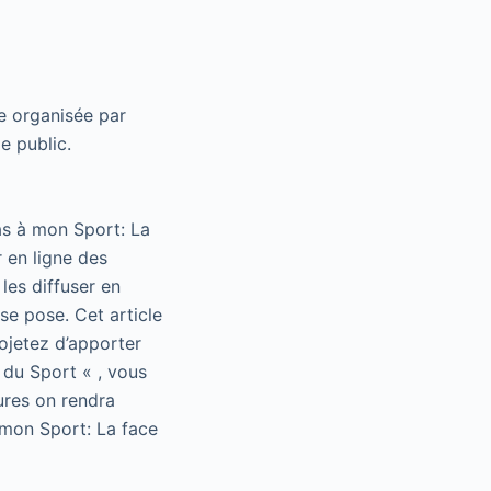
ce organisée par
e public.
as à mon Sport: La
 en ligne des
les diffuser en
se pose. Cet article
rojetez d’apporter
 du Sport « , vous
ures on rendra
 mon Sport: La face