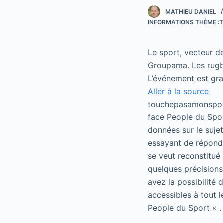
MATHIEU DANIEL
INFORMATIONS THÈME :T
Le sport, vecteur d
Groupama. Les rugb
L’événement est gra
Aller à la source
touchepasamonsport
face People du Spor
données sur le suje
essayant de répondr
se veut reconstitué 
quelques précisions
avez la possibilité
accessibles à tout 
People du Sport « .