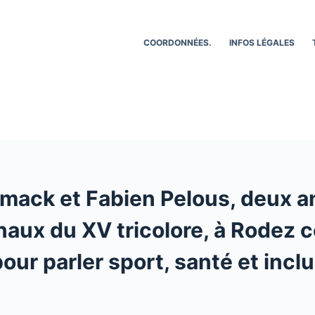
COORDONNÉES.
INFOS LÉGALES
amack et Fabien Pelous, deux a
naux du XV tricolore, à Rodez 
our parler sport, santé et incl