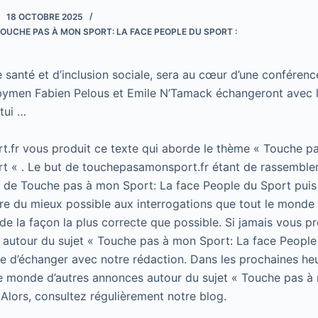
18 OCTOBRE 2025
OUCHE PAS À MON SPORT: LA FACE PEOPLE DU SPORT :
e santé et d’inclusion sociale, sera au cœur d’une conféren
ymen Fabien Pelous et Emile N’Tamack échangeront avec l
tui …
.fr vous produit ce texte qui aborde le thème « Touche p
t « . Le but de touchepasamonsport.fr étant de rassembler
t de Touche pas à mon Sport: La face People du Sport puis 
e du mieux possible aux interrogations que tout le monde 
de la façon la plus correcte que possible. Si jamais vous p
 autour du sujet « Touche pas à mon Sport: La face People
 de d’échanger avec notre rédaction. Dans les prochaines he
le monde d’autres annonces autour du sujet « Touche pas à
 Alors, consultez régulièrement notre blog.