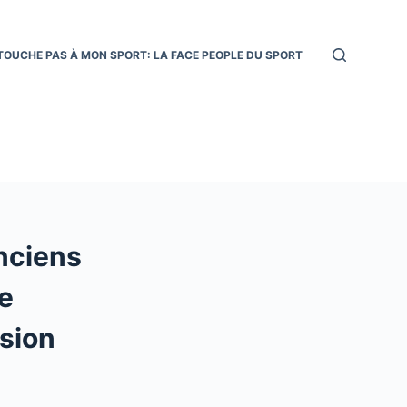
TOUCHE PAS À MON SPORT: LA FACE PEOPLE DU SPORT
nciens
ce
usion