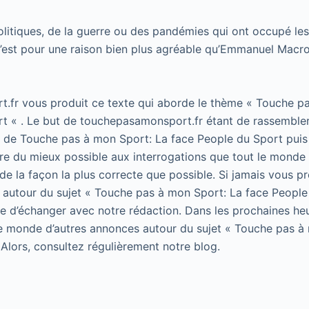
olitiques, de la guerre ou des pandémies qui ont occupé l
c’est pour une raison bien plus agréable qu’Emmanuel Macr
.fr vous produit ce texte qui aborde le thème « Touche p
t « . Le but de touchepasamonsport.fr étant de rassembler
t de Touche pas à mon Sport: La face People du Sport puis 
e du mieux possible aux interrogations que tout le monde 
de la façon la plus correcte que possible. Si jamais vous p
 autour du sujet « Touche pas à mon Sport: La face People
 de d’échanger avec notre rédaction. Dans les prochaines he
le monde d’autres annonces autour du sujet « Touche pas à
 Alors, consultez régulièrement notre blog.