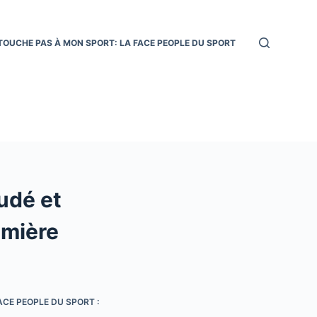
TOUCHE PAS À MON SPORT: LA FACE PEOPLE DU SPORT
udé et
emière
CE PEOPLE DU SPORT :