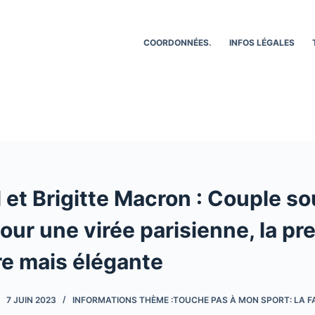
COORDONNÉES.
INFOS LÉGALES
et Brigitte Macron : Couple so
our une virée parisienne, la pr
e mais élégante
7 JUIN 2023
INFORMATIONS THÈME :TOUCHE PAS À MON SPORT: LA FA