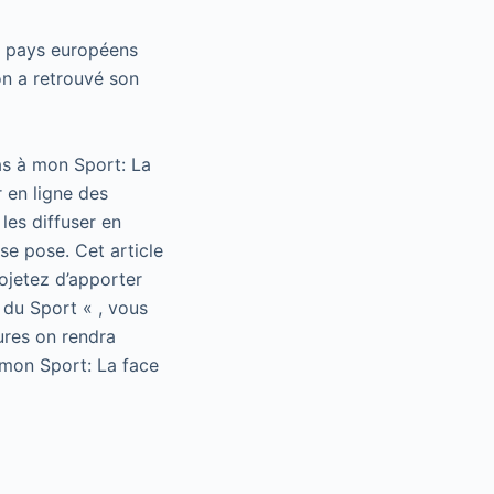
es pays européens
on a retrouvé son
as à mon Sport: La
 en ligne des
les diffuser en
se pose. Cet article
rojetez d’apporter
 du Sport « , vous
ures on rendra
 mon Sport: La face