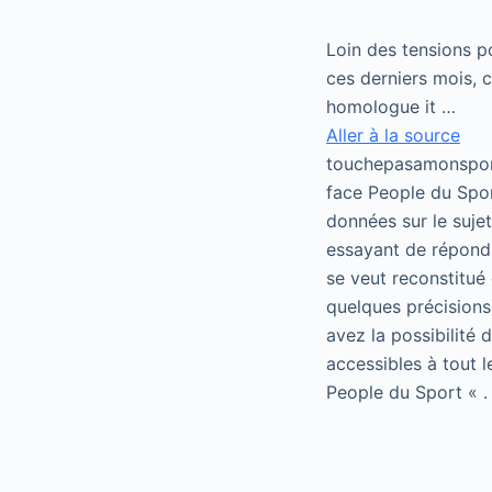
Loin des tensions p
ces derniers mois, 
homologue it …
Aller à la source
touchepasamonsport
face People du Spor
données sur le suje
essayant de répondr
se veut reconstitué 
quelques précisions
avez la possibilité
accessibles à tout 
People du Sport « .