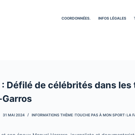
COORDONNÉES.
INFOS LÉGALES
: Défilé de célébrités dans les
-Garros
31 MAI 2024
INFORMATIONS THÈME :TOUCHE PAS À MON SPORT: LA F