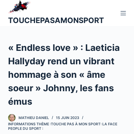
P
a
TOUCHEPASAMONSPORT
s
s
e
« Endless love » : Laeticia
r
a
Hallyday rend un vibrant
u
c
hommage à son « âme
o
n
soeur » Johnny, les fans
t
émus
e
n
u
MATHIEU DANIEL
15 JUIN 2023
INFORMATIONS THÈME :TOUCHE PAS À MON SPORT: LA FACE
PEOPLE DU SPORT :