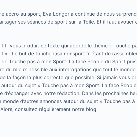
e accro au sport, Eva Longoria continue de nous surprendr
artager ses séances de sport sur la Toile. Et il faut avouer
.fr vous produit ce texte qui aborde le thème « Touche p
t « . Le but de touchepasamonsport.fr étant de rassembler
t de Touche pas à mon Sport: La face People du Sport puis 
e du mieux possible aux interrogations que tout le monde 
de la façon la plus correcte que possible. Si jamais vous p
 autour du sujet « Touche pas à mon Sport: La face People
 de d’échanger avec notre rédaction. Dans les prochaines he
le monde d’autres annonces autour du sujet « Touche pas à
 Alors, consultez régulièrement notre blog.