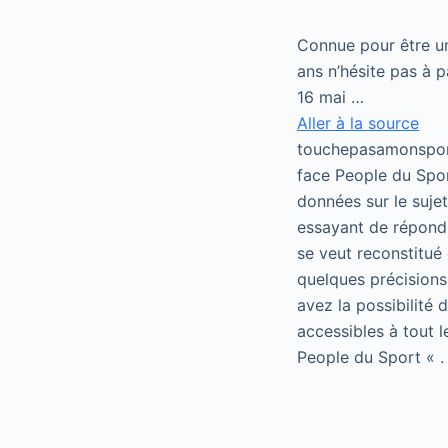
Connue pour être un
ans n’hésite pas à p
16 mai …
Aller à la source
touchepasamonsport
face People du Spor
données sur le suje
essayant de répondr
se veut reconstitué 
quelques précisions
avez la possibilité
accessibles à tout 
People du Sport « .