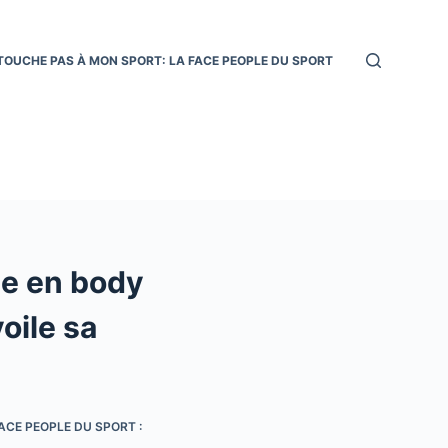
TOUCHE PAS À MON SPORT: LA FACE PEOPLE DU SPORT
he en body
oile sa
ACE PEOPLE DU SPORT :