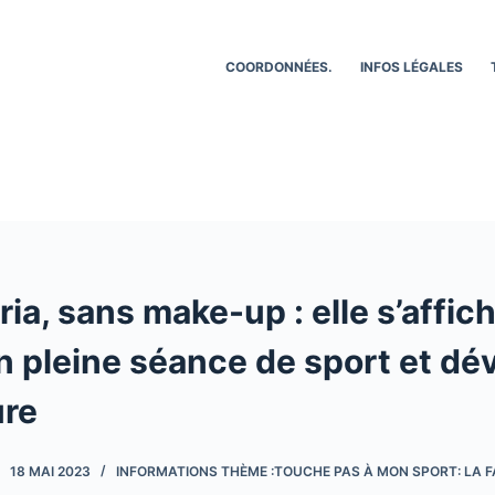
COORDONNÉES.
INFOS LÉGALES
ia, sans make-up : elle s’affic
 pleine séance de sport et dév
ure
18 MAI 2023
INFORMATIONS THÈME :TOUCHE PAS À MON SPORT: LA F