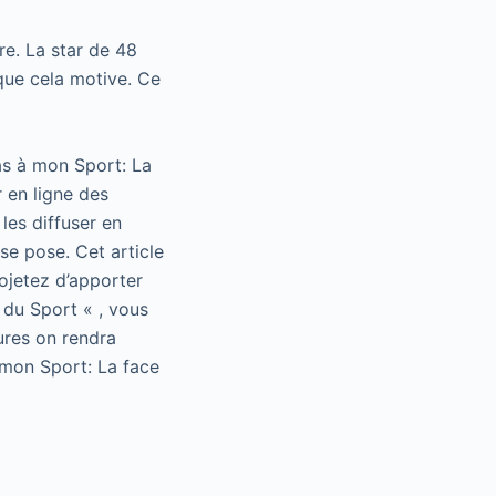
e. La star de 48
 que cela motive. Ce
as à mon Sport: La
 en ligne des
les diffuser en
se pose. Cet article
rojetez d’apporter
 du Sport « , vous
ures on rendra
 mon Sport: La face