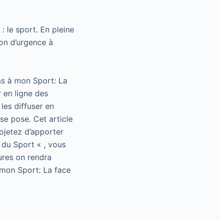
 le sport. En pleine
ion d’urgence à
as à mon Sport: La
 en ligne des
les diffuser en
se pose. Cet article
rojetez d’apporter
 du Sport « , vous
ures on rendra
 mon Sport: La face