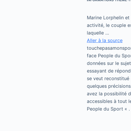
Marine Lorphelin et
activité, le couple 
laquelle …
Aller à la source
touchepasamonsport
face People du Spor
données sur le suje
essayant de répondr
se veut reconstitué 
quelques précisions
avez la possibilité
accessibles à tout 
People du Sport « .