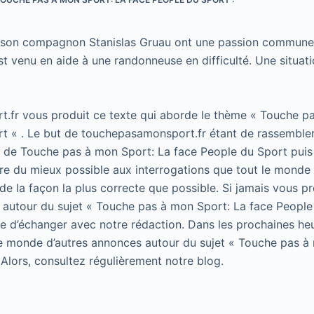
 son compagnon Stanislas Gruau ont une passion commune :
est venu en aide à une randonneuse en difficulté. Une situat
.fr vous produit ce texte qui aborde le thème « Touche p
t « . Le but de touchepasamonsport.fr étant de rassembler
t de Touche pas à mon Sport: La face People du Sport puis 
e du mieux possible aux interrogations que tout le monde 
de la façon la plus correcte que possible. Si jamais vous p
 autour du sujet « Touche pas à mon Sport: La face People
 de d’échanger avec notre rédaction. Dans les prochaines he
le monde d’autres annonces autour du sujet « Touche pas à
 Alors, consultez régulièrement notre blog.