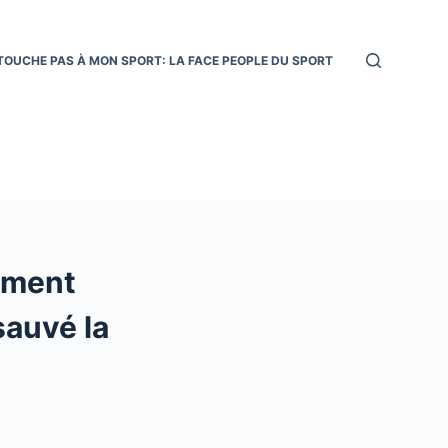
TOUCHE PAS À MON SPORT: LA FACE PEOPLE DU SPORT
mment
sauvé la