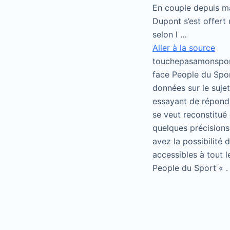
En couple depuis ma
Dupont s’est offert
selon l …
Aller à la source
touchepasamonsport
face People du Spor
données sur le suje
essayant de répondr
se veut reconstitué 
quelques précisions
avez la possibilité
accessibles à tout 
People du Sport « .