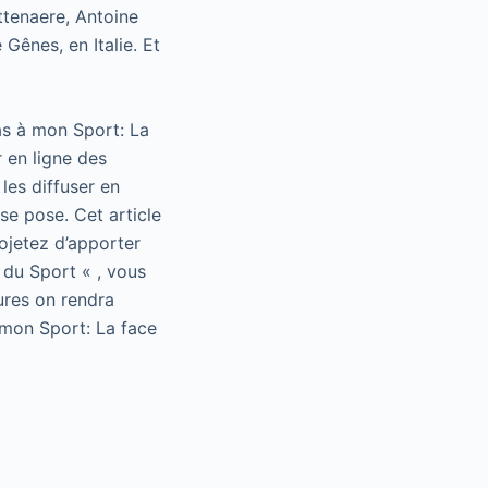
ttenaere, Antoine
ênes, en Italie. Et
as à mon Sport: La
 en ligne des
les diffuser en
se pose. Cet article
rojetez d’apporter
 du Sport « , vous
ures on rendra
 mon Sport: La face