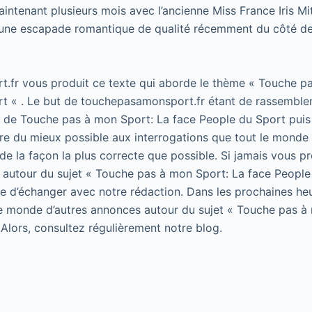
intenant plusieurs mois avec l’ancienne Miss France Iris Mi
 une escapade romantique de qualité récemment du côté de G
.fr vous produit ce texte qui aborde le thème « Touche p
t « . Le but de touchepasamonsport.fr étant de rassembler
t de Touche pas à mon Sport: La face People du Sport puis 
e du mieux possible aux interrogations que tout le monde 
de la façon la plus correcte que possible. Si jamais vous p
 autour du sujet « Touche pas à mon Sport: La face People
 de d’échanger avec notre rédaction. Dans les prochaines he
le monde d’autres annonces autour du sujet « Touche pas à
 Alors, consultez régulièrement notre blog.