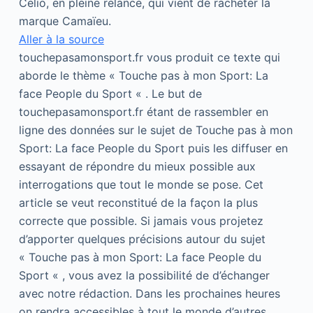
Celio, en pleine relance, qui vient de racheter la
marque Camaïeu.
Aller à la source
touchepasamonsport.fr vous produit ce texte qui
aborde le thème « Touche pas à mon Sport: La
face People du Sport « . Le but de
touchepasamonsport.fr étant de rassembler en
ligne des données sur le sujet de Touche pas à mon
Sport: La face People du Sport puis les diffuser en
essayant de répondre du mieux possible aux
interrogations que tout le monde se pose. Cet
article se veut reconstitué de la façon la plus
correcte que possible. Si jamais vous projetez
d’apporter quelques précisions autour du sujet
« Touche pas à mon Sport: La face People du
Sport « , vous avez la possibilité de d’échanger
avec notre rédaction. Dans les prochaines heures
on rendra accessibles à tout le monde d’autres