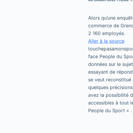
Alors qu’une enquête
commerce de Grenobl
2 160 employés.
Aller à la source
touchepasamonsport
face People du Spor
données sur le suje
essayant de répondr
se veut reconstitué 
quelques précisions
avez la possibilité
accessibles à tout 
People du Sport « .