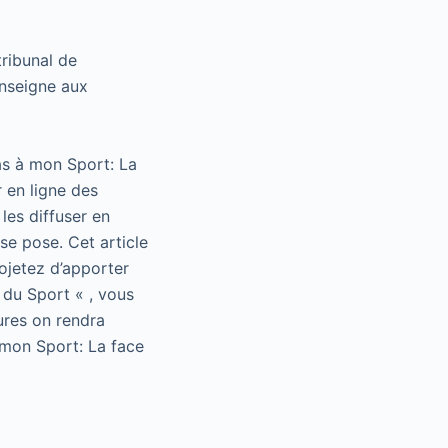
tribunal de
enseigne aux
as à mon Sport: La
 en ligne des
les diffuser en
se pose. Cet article
rojetez d’apporter
 du Sport « , vous
ures on rendra
 mon Sport: La face