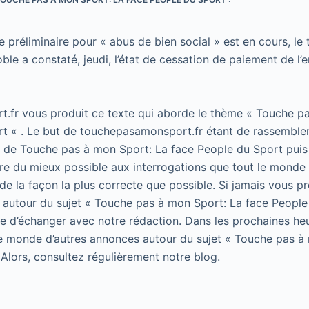
 préliminaire pour « abus de bien social » est en cours, le 
e a constaté, jeudi, l’état de cessation de paiement de l’
.fr vous produit ce texte qui aborde le thème « Touche p
t « . Le but de touchepasamonsport.fr étant de rassembler
t de Touche pas à mon Sport: La face People du Sport puis 
e du mieux possible aux interrogations que tout le monde 
de la façon la plus correcte que possible. Si jamais vous p
 autour du sujet « Touche pas à mon Sport: La face People
 de d’échanger avec notre rédaction. Dans les prochaines he
le monde d’autres annonces autour du sujet « Touche pas à
 Alors, consultez régulièrement notre blog.