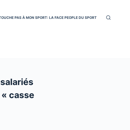
TOUCHE PAS À MON SPORT: LA FACE PEOPLE DU SPORT
 salariés
e « casse