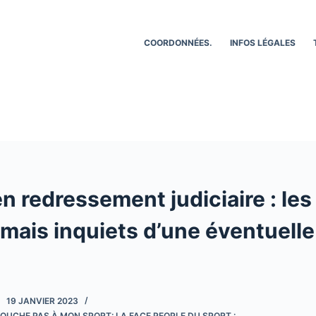
COORDONNÉES.
INFOS LÉGALES
n redressement judiciaire : les
, mais inquiets d’une éventuell
19 JANVIER 2023
OUCHE PAS À MON SPORT: LA FACE PEOPLE DU SPORT :