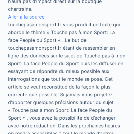
n’aura pas d’impact direct sur la boutique
chartraine.
Aller à la source
touchepasamonsport.fr vous produit ce texte qui
aborde le thème « Touche pas à mon Sport: La
face People du Sport « . Le but de
touchepasamonsport.fr étant de rassembler en
ligne des données sur le sujet de Touche pas à mon
Sport: La face People du Sport puis les diffuser en
essayant de répondre du mieux possible aux
interrogations que tout le monde se pose. Cet
article se veut reconstitué de la façon la plus
correcte que possible. Si jamais vous projetez
d’apporter quelques précisions autour du sujet
« Touche pas à mon Sport: La face People du
Sport « , vous avez la possibilité de d’échanger
avec notre rédaction. Dans les prochaines heures
on rendra accessibles à tout le monde d’autres