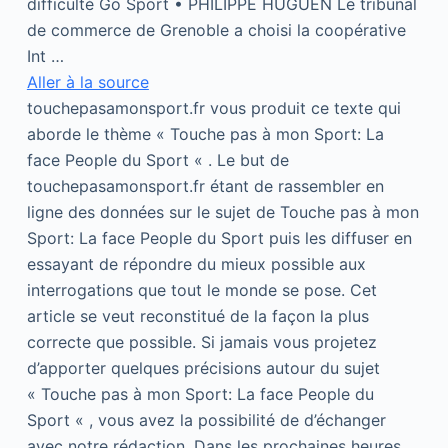
difficulté Go Sport • PHILIPPE HUGUEN Le tribunal
de commerce de Grenoble a choisi la coopérative
Int …
Aller à la source
touchepasamonsport.fr vous produit ce texte qui
aborde le thème « Touche pas à mon Sport: La
face People du Sport « . Le but de
touchepasamonsport.fr étant de rassembler en
ligne des données sur le sujet de Touche pas à mon
Sport: La face People du Sport puis les diffuser en
essayant de répondre du mieux possible aux
interrogations que tout le monde se pose. Cet
article se veut reconstitué de la façon la plus
correcte que possible. Si jamais vous projetez
d’apporter quelques précisions autour du sujet
« Touche pas à mon Sport: La face People du
Sport « , vous avez la possibilité de d’échanger
avec notre rédaction. Dans les prochaines heures