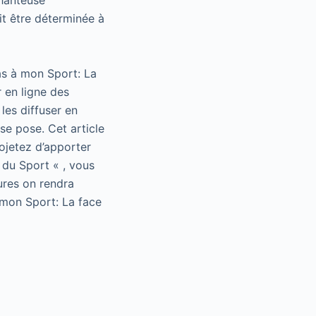
chanteuse
it être déterminée à
as à mon Sport: La
 en ligne des
les diffuser en
se pose. Cet article
rojetez d’apporter
 du Sport « , vous
ures on rendra
 mon Sport: La face