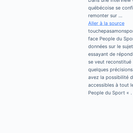
Dans une interview 
québécoise se confi
remonter sur …
Aller à la source
touchepasamonsport
face People du Spor
données sur le suje
essayant de répondr
se veut reconstitué 
quelques précisions
avez la possibilité
accessibles à tout 
People du Sport « .