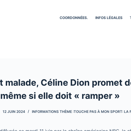
COORDONNÉES.
INFOS LÉGALES
 malade, Céline Dion promet d
même si elle doit « ramper »
12 JUIN 2024
INFORMATIONS THÈME :TOUCHE PAS À MON SPORT: LA F