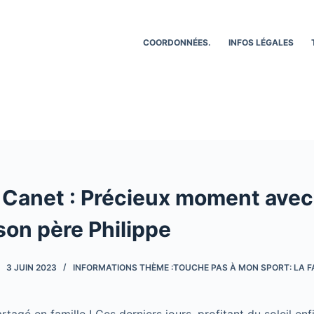
COORDONNÉES.
INFOS LÉGALES
 Canet : Précieux moment avec 
son père Philippe
3 JUIN 2023
INFORMATIONS THÈME :TOUCHE PAS À MON SPORT: LA F