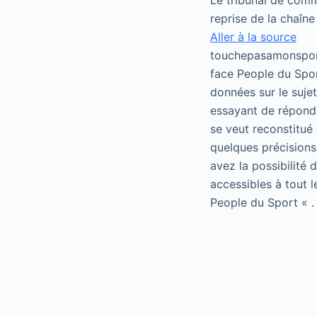
Le tribunal de comm
reprise de la chaîne
Aller à la source
touchepasamonsport
face People du Spor
données sur le suje
essayant de répondr
se veut reconstitué 
quelques précisions
avez la possibilité
accessibles à tout 
People du Sport « .