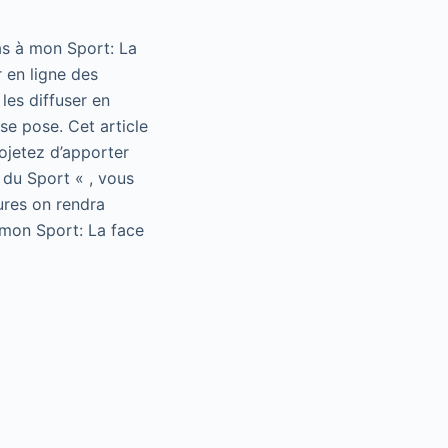
as à mon Sport: La
 en ligne des
les diffuser en
se pose. Cet article
rojetez d’apporter
 du Sport « , vous
ures on rendra
 mon Sport: La face