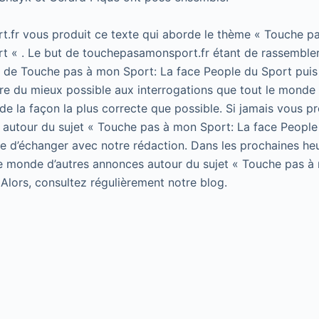
.fr vous produit ce texte qui aborde le thème « Touche p
t « . Le but de touchepasamonsport.fr étant de rassembler
t de Touche pas à mon Sport: La face People du Sport puis 
e du mieux possible aux interrogations que tout le monde 
de la façon la plus correcte que possible. Si jamais vous p
 autour du sujet « Touche pas à mon Sport: La face People
 de d’échanger avec notre rédaction. Dans les prochaines he
le monde d’autres annonces autour du sujet « Touche pas à
 Alors, consultez régulièrement notre blog.