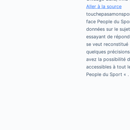
Aller à la source
touchepasamonsport
face People du Spor
données sur le suje
essayant de répondr
se veut reconstitué 
quelques précisions
avez la possibilité
accessibles à tout 
People du Sport « .