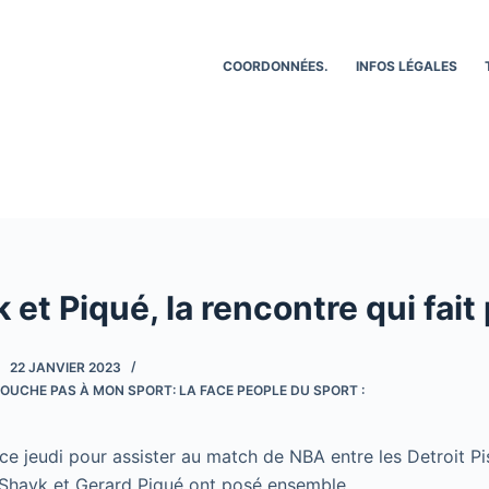
COORDONNÉES.
INFOS LÉGALES
 et Piqué, la rencontre qui fait 
22 JANVIER 2023
OUCHE PAS À MON SPORT: LA FACE PEOPLE DU SPORT :
ce jeudi pour assister au match de NBA entre les Detroit Pi
a Shayk et Gerard Piqué ont posé ensemble.