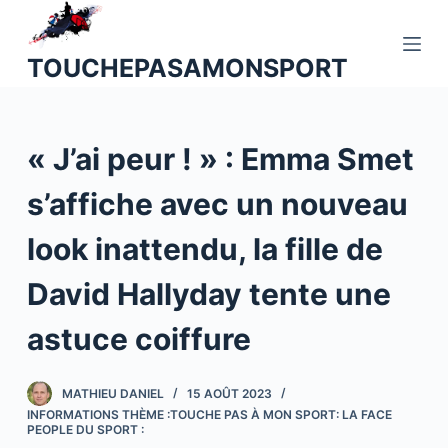
P
a
TOUCHEPASAMONSPORT
s
s
e
« J’ai peur ! » : Emma Smet
r
a
s’affiche avec un nouveau
u
c
look inattendu, la fille de
o
n
David Hallyday tente une
t
astuce coiffure
e
n
u
MATHIEU DANIEL
15 AOÛT 2023
INFORMATIONS THÈME :TOUCHE PAS À MON SPORT: LA FACE
PEOPLE DU SPORT :