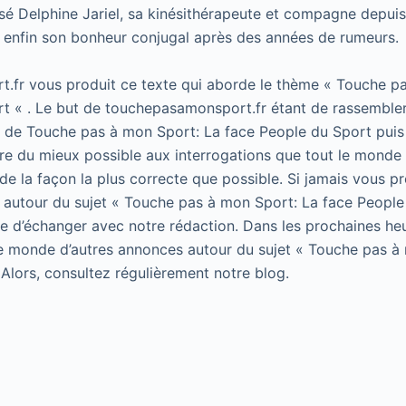
é Delphine Jariel, sa kinésithérapeute et compagne depui
 enfin son bonheur conjugal après des années de rumeurs.
.fr vous produit ce texte qui aborde le thème « Touche p
t « . Le but de touchepasamonsport.fr étant de rassembler
t de Touche pas à mon Sport: La face People du Sport puis 
e du mieux possible aux interrogations que tout le monde 
de la façon la plus correcte que possible. Si jamais vous p
 autour du sujet « Touche pas à mon Sport: La face People
 de d’échanger avec notre rédaction. Dans les prochaines he
le monde d’autres annonces autour du sujet « Touche pas à
 Alors, consultez régulièrement notre blog.