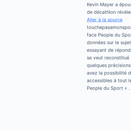
Kevin Mayer a épous
de décathlon révèle
Aller à la source
touchepasamonsport
face People du Spor
données sur le suje
essayant de répondr
se veut reconstitué 
quelques précisions
avez la possibilité
accessibles à tout 
People du Sport « .