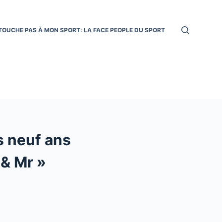
TOUCHE PAS À MON SPORT: LA FACE PEOPLE DU SPORT
s neuf ans
 & Mr »