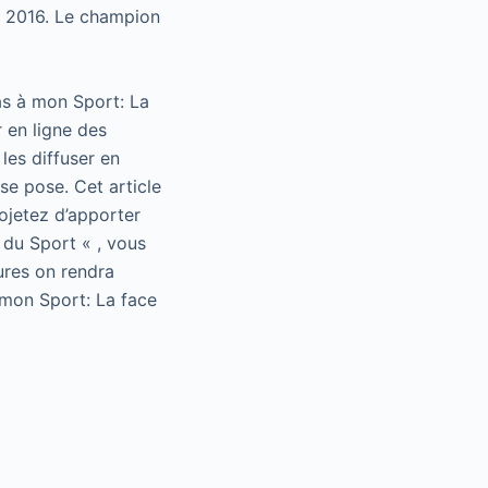
s 2016. Le champion
as à mon Sport: La
 en ligne des
les diffuser en
se pose. Cet article
rojetez d’apporter
 du Sport « , vous
ures on rendra
 mon Sport: La face