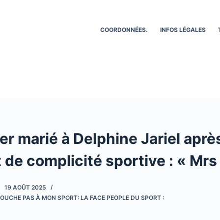
COORDONNÉES.
INFOS LÉGALES
r marié à Delphine Jariel aprè
 de complicité sportive : « Mrs
19 AOÛT 2025
OUCHE PAS À MON SPORT: LA FACE PEOPLE DU SPORT :