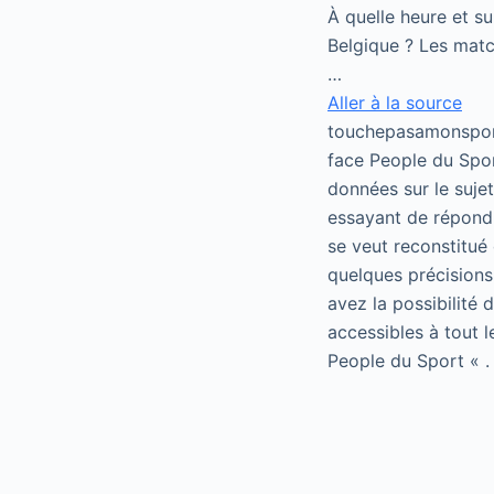
À quelle heure et su
Belgique ? Les match
…
Aller à la source
touchepasamonsport
face People du Spor
données sur le suje
essayant de répondr
se veut reconstitué 
quelques précisions
avez la possibilité
accessibles à tout 
People du Sport « .