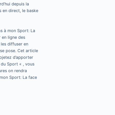
rd’hui depuis la
s en direct, le baske
as à mon Sport: La
 en ligne des
les diffuser en
se pose. Cet article
rojetez d’apporter
 du Sport « , vous
ures on rendra
 mon Sport: La face