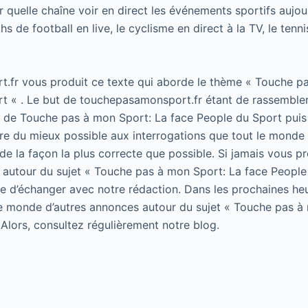
r quelle chaîne voir en direct les événements sportifs aujou
s de football en live, le cyclisme en direct à la TV, le tenni
.fr vous produit ce texte qui aborde le thème « Touche p
t « . Le but de touchepasamonsport.fr étant de rassembler
t de Touche pas à mon Sport: La face People du Sport puis 
e du mieux possible aux interrogations que tout le monde 
de la façon la plus correcte que possible. Si jamais vous p
 autour du sujet « Touche pas à mon Sport: La face People
 de d’échanger avec notre rédaction. Dans les prochaines he
le monde d’autres annonces autour du sujet « Touche pas à
 Alors, consultez régulièrement notre blog.