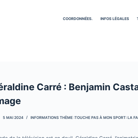
COORDONNÉES.
INFOS LÉGALES
raldine Carré : Benjamin Castal
mage
5 MAI 2024
INFORMATIONS THÈME :TOUCHE PAS À MON SPORT: LA FA