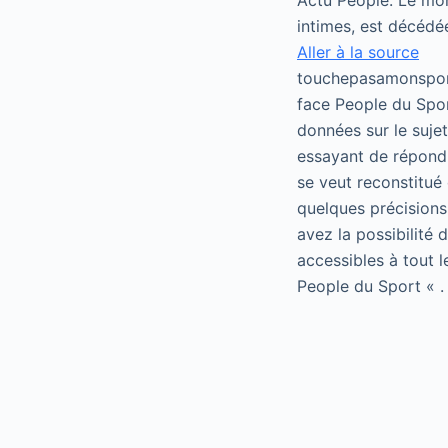
Actu People. Le mond
intimes, est décédée
Aller à la source
touchepasamonsport
face People du Spor
données sur le suje
essayant de répondr
se veut reconstitué 
quelques précisions
avez la possibilité
accessibles à tout 
People du Sport « .