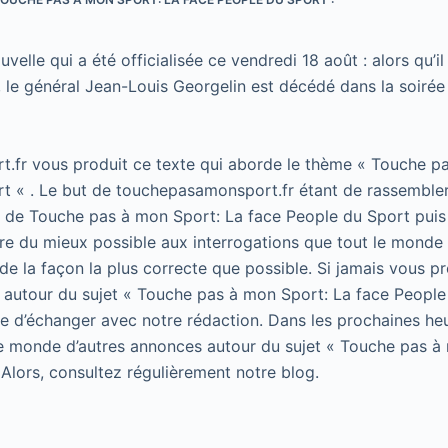
uvelle qui a été officialisée ce vendredi 18 août : alors qu’il
 le général Jean-Louis Georgelin est décédé dans la soiré
.fr vous produit ce texte qui aborde le thème « Touche p
t « . Le but de touchepasamonsport.fr étant de rassembler
t de Touche pas à mon Sport: La face People du Sport puis 
e du mieux possible aux interrogations que tout le monde 
de la façon la plus correcte que possible. Si jamais vous p
 autour du sujet « Touche pas à mon Sport: La face People
 de d’échanger avec notre rédaction. Dans les prochaines he
le monde d’autres annonces autour du sujet « Touche pas à
 Alors, consultez régulièrement notre blog.