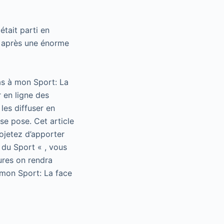
 était parti en
e après une énorme
as à mon Sport: La
 en ligne des
les diffuser en
se pose. Cet article
rojetez d’apporter
 du Sport « , vous
ures on rendra
 mon Sport: La face