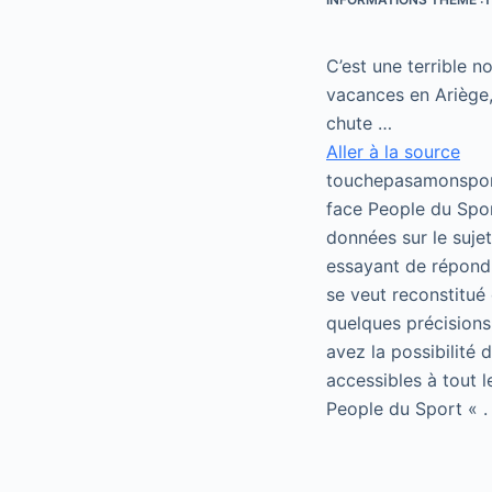
C’est une terrible no
vacances en Ariège,
chute …
Aller à la source
touchepasamonsport
face People du Spor
données sur le suje
essayant de répondr
se veut reconstitué 
quelques précisions
avez la possibilité
accessibles à tout 
People du Sport « .