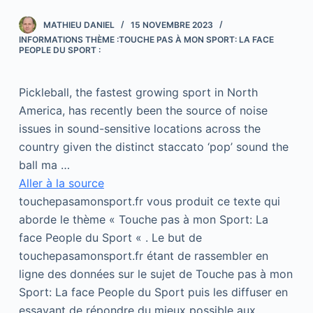
MATHIEU DANIEL
15 NOVEMBRE 2023
INFORMATIONS THÈME :TOUCHE PAS À MON SPORT: LA FACE
PEOPLE DU SPORT :
Pickleball, the fastest growing sport in North
America, has recently been the source of noise
issues in sound-sensitive locations across the
country given the distinct staccato ‘pop’ sound the
ball ma …
Aller à la source
touchepasamonsport.fr vous produit ce texte qui
aborde le thème « Touche pas à mon Sport: La
face People du Sport « . Le but de
touchepasamonsport.fr étant de rassembler en
ligne des données sur le sujet de Touche pas à mon
Sport: La face People du Sport puis les diffuser en
essayant de répondre du mieux possible aux