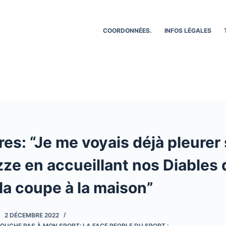
COORDONNÉES.
INFOS LÉGALES
es: “Je me voyais déjà pleurer 
ze en accueillant nos Diables 
la coupe à la maison”
2 DÉCEMBRE 2022
OUCHE PAS À MON SPORT: LA FACE PEOPLE DU SPORT :