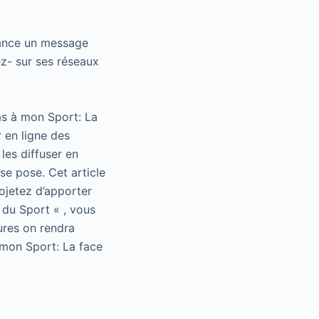
 lance un message
ez- sur ses réseaux
as à mon Sport: La
 en ligne des
les diffuser en
se pose. Cet article
rojetez d’apporter
 du Sport « , vous
ures on rendra
 mon Sport: La face