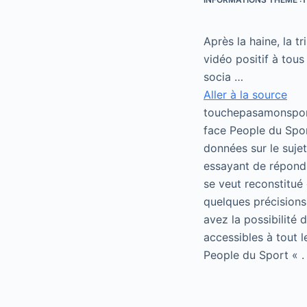
Après la haine, la t
vidéo positif à tou
socia …
Aller à la source
touchepasamonsport
face People du Spor
données sur le suje
essayant de répondr
se veut reconstitué 
quelques précisions
avez la possibilité
accessibles à tout 
People du Sport « .