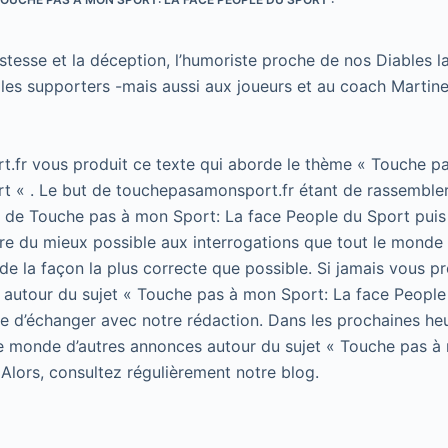
ristesse et la déception, l’humoriste proche de nos Diables
s les supporters -mais aussi aux joueurs et au coach Martin
.fr vous produit ce texte qui aborde le thème « Touche p
t « . Le but de touchepasamonsport.fr étant de rassembler
t de Touche pas à mon Sport: La face People du Sport puis 
e du mieux possible aux interrogations que tout le monde 
de la façon la plus correcte que possible. Si jamais vous p
 autour du sujet « Touche pas à mon Sport: La face People
 de d’échanger avec notre rédaction. Dans les prochaines he
le monde d’autres annonces autour du sujet « Touche pas à
 Alors, consultez régulièrement notre blog.