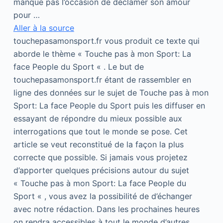
manque pas l’occasion de déclamer son amour
pour …
Aller à la source
touchepasamonsport.fr vous produit ce texte qui
aborde le thème « Touche pas à mon Sport: La
face People du Sport « . Le but de
touchepasamonsport.fr étant de rassembler en
ligne des données sur le sujet de Touche pas à mon
Sport: La face People du Sport puis les diffuser en
essayant de répondre du mieux possible aux
interrogations que tout le monde se pose. Cet
article se veut reconstitué de la façon la plus
correcte que possible. Si jamais vous projetez
d’apporter quelques précisions autour du sujet
« Touche pas à mon Sport: La face People du
Sport « , vous avez la possibilité de d’échanger
avec notre rédaction. Dans les prochaines heures
on rendra accessibles à tout le monde d’autres