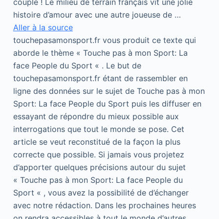
couple ! Le milieu de terrain français vit une jolie
histoire d’amour avec une autre joueuse de …
Aller à la source
touchepasamonsport.fr vous produit ce texte qui
aborde le thème « Touche pas à mon Sport: La
face People du Sport « . Le but de
touchepasamonsport.fr étant de rassembler en
ligne des données sur le sujet de Touche pas à mon
Sport: La face People du Sport puis les diffuser en
essayant de répondre du mieux possible aux
interrogations que tout le monde se pose. Cet
article se veut reconstitué de la façon la plus
correcte que possible. Si jamais vous projetez
d’apporter quelques précisions autour du sujet
« Touche pas à mon Sport: La face People du
Sport « , vous avez la possibilité de d’échanger
avec notre rédaction. Dans les prochaines heures
on rendra accessibles à tout le monde d’autres