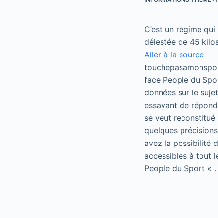
C’est un régime qui
délestée de 45 kilos
Aller à la source
touchepasamonsport
face People du Spor
données sur le suje
essayant de répondr
se veut reconstitué 
quelques précisions
avez la possibilité
accessibles à tout 
People du Sport « .