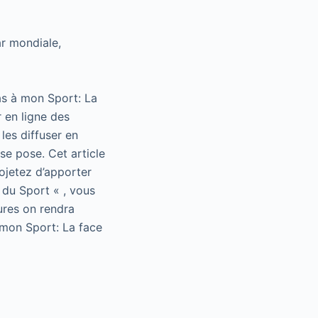
ar mondiale,
as à mon Sport: La
 en ligne des
les diffuser en
se pose. Cet article
rojetez d’apporter
 du Sport « , vous
ures on rendra
 mon Sport: La face