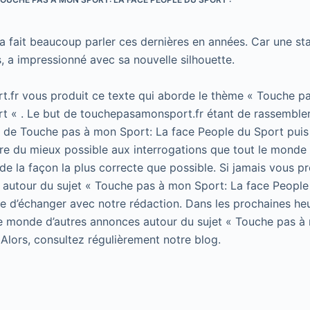
 a fait beaucoup parler ces dernières en années. Car une st
, a impressionné avec sa nouvelle silhouette.
.fr vous produit ce texte qui aborde le thème « Touche p
t « . Le but de touchepasamonsport.fr étant de rassembler
t de Touche pas à mon Sport: La face People du Sport puis 
e du mieux possible aux interrogations que tout le monde 
de la façon la plus correcte que possible. Si jamais vous p
 autour du sujet « Touche pas à mon Sport: La face People
 de d’échanger avec notre rédaction. Dans les prochaines he
le monde d’autres annonces autour du sujet « Touche pas à
 Alors, consultez régulièrement notre blog.