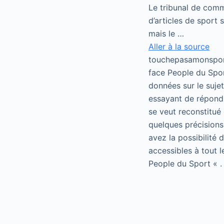
Le tribunal de comm
d’articles de sport 
mais le …
Aller à la source
touchepasamonsport
face People du Spor
données sur le suje
essayant de répondr
se veut reconstitué 
quelques précisions
avez la possibilité
accessibles à tout 
People du Sport « .