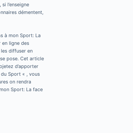
si l’enseigne
ionnaires démentent,
as à mon Sport: La
 en ligne des
les diffuser en
se pose. Cet article
rojetez d’apporter
 du Sport « , vous
ures on rendra
 mon Sport: La face