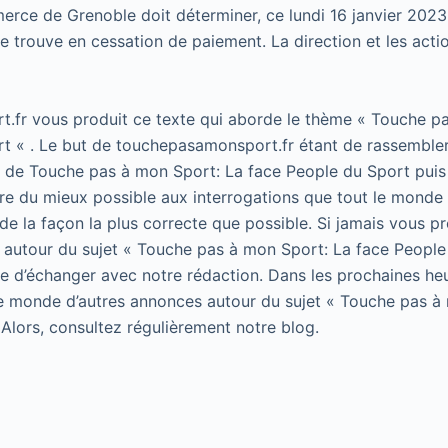
erce de Grenoble doit déterminer, ce lundi 16 janvier 2023, 
se trouve en cessation de paiement. La direction et les act
.fr vous produit ce texte qui aborde le thème « Touche p
t « . Le but de touchepasamonsport.fr étant de rassembler
t de Touche pas à mon Sport: La face People du Sport puis 
e du mieux possible aux interrogations que tout le monde 
de la façon la plus correcte que possible. Si jamais vous p
 autour du sujet « Touche pas à mon Sport: La face People
 de d’échanger avec notre rédaction. Dans les prochaines he
le monde d’autres annonces autour du sujet « Touche pas à
 Alors, consultez régulièrement notre blog.