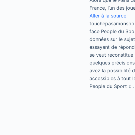
Alors que le Paris 
France, l’un des jo
Aller à la source
touchepasamonsport
face People du Spor
données sur le suje
essayant de répondr
se veut reconstitué 
quelques précisions
avez la possibilité
accessibles à tout 
People du Sport « .