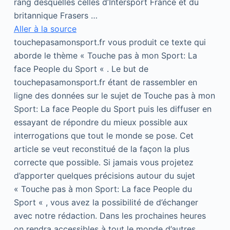
rang desquelles celles d’Intersport France et du
britannique Frasers …
Aller à la source
touchepasamonsport.fr vous produit ce texte qui
aborde le thème « Touche pas à mon Sport: La
face People du Sport « . Le but de
touchepasamonsport.fr étant de rassembler en
ligne des données sur le sujet de Touche pas à mon
Sport: La face People du Sport puis les diffuser en
essayant de répondre du mieux possible aux
interrogations que tout le monde se pose. Cet
article se veut reconstitué de la façon la plus
correcte que possible. Si jamais vous projetez
d’apporter quelques précisions autour du sujet
« Touche pas à mon Sport: La face People du
Sport « , vous avez la possibilité de d’échanger
avec notre rédaction. Dans les prochaines heures
on rendra accessibles à tout le monde d’autres