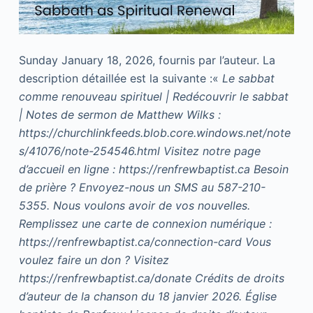
Sunday January 18, 2026, fournis par l’auteur. La
description détaillée est la suivante :«
Le sabbat
comme renouveau spirituel | Redécouvrir le sabbat
| Notes de sermon de Matthew Wilks :
https://churchlinkfeeds.blob.core.windows.net/note
s/41076/note-254546.html Visitez notre page
d’accueil en ligne : https://renfrewbaptist.ca Besoin
de prière ? Envoyez-nous un SMS au 587-210-
5355. Nous voulons avoir de vos nouvelles.
Remplissez une carte de connexion numérique :
https://renfrewbaptist.ca/connection-card Vous
voulez faire un don ? Visitez
https://renfrewbaptist.ca/donate Crédits de droits
d’auteur de la chanson du 18 janvier 2026. Église