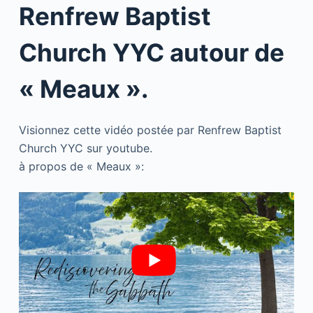
Renfrew Baptist
Church YYC autour de
« Meaux ».
Visionnez cette vidéo postée par Renfrew Baptist
Church YYC sur youtube.
à propos de « Meaux »: