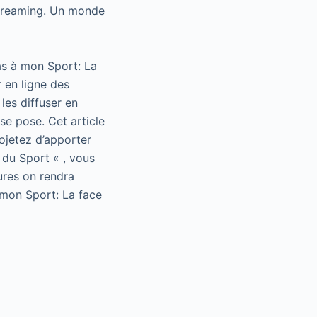
streaming. Un monde
as à mon Sport: La
 en ligne des
les diffuser en
se pose. Cet article
rojetez d’apporter
 du Sport « , vous
ures on rendra
 mon Sport: La face