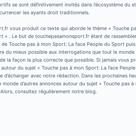
tifs se sont définitivement invités dans l’écosystème du 
currencer les ayants droit traditionnels.
.fr vous produit ce texte qui aborde le thème « Touche p
t « . Le but de touchepasamonsport.fr étant de rassembler
t de Touche pas à mon Sport: La face People du Sport puis 
e du mieux possible aux interrogations que tout le monde 
de la façon la plus correcte que possible. Si jamais vous p
 autour du sujet « Touche pas à mon Sport: La face People
 de d’échanger avec notre rédaction. Dans les prochaines he
le monde d’autres annonces autour du sujet « Touche pas à
 Alors, consultez régulièrement notre blog.