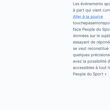
Les événements spor
à part qui vient con
Aller à la source
touchepasamonsport
face People du Spor
données sur le suje
essayant de répondr
se veut reconstitué 
quelques précisions
avez la possibilité
accessibles à tout 
People du Sport « .